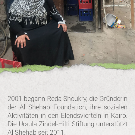
2001 begann Reda Shoukry, die Gründerin
der Al Shehab Foundation, ihre sozialen
Aktivitäten in den Elendsvierteln in Kairo.
Die Ursula Zindel-Hilti Stiftung unterstützt
Al Shehab seit 2011.