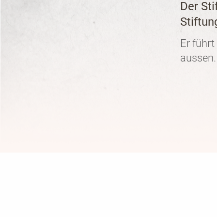
Der Sti
Stiftu
Er führt
aussen.