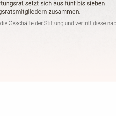
ftungsrat setzt sich aus fünf bis sieben
ngsratsmitgliedern zusammen.
 die Geschäfte der Stiftung und vertritt diese na