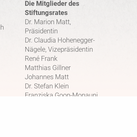
Die Mitglieder des
Stiftungsrates
Dr. Marion Matt,
ch
Präsidentin
Dr. Claudia Hohenegger-
Nägele, Vizepräsidentin
René Frank
Matthias Gillner
Johannes Matt
Dr. Stefan Klein
Franziska Goop-Monauni