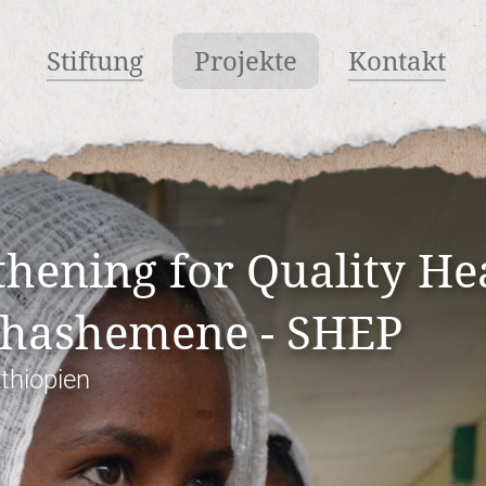
Stiftung
Projekte
Kontakt
thening for Quality He
Shashemene - SHEP
thiopien