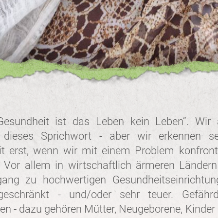
esundheit ist das Leben kein Leben“. Wir a
 dieses Sprichwort - aber wir erkennen se
t erst, wenn wir mit einem Problem konfronti
 Vor allem in wirtschaftlich ärmeren Ländern
gang zu hochwertigen Gesundheitseinrichtun
ngeschränkt - und/oder sehr teuer. Gefährd
n - dazu gehören Mütter, Neugeborene, Kinder